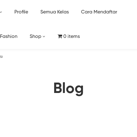
Profile
Semua Kelas
Cara Mendaftar
 Fashion
Shop
0 items
sı
Blog