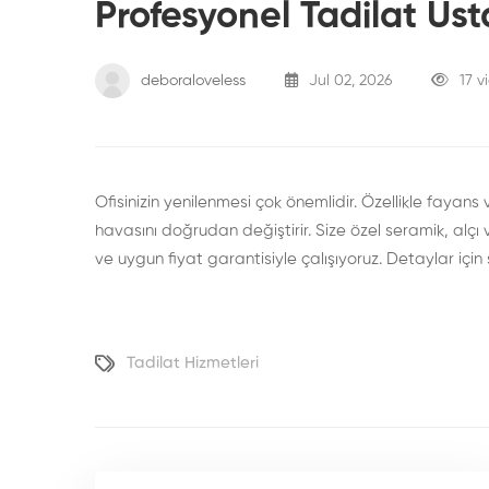
Profesyonel Tadilat Ust
deboraloveless
Jul 02, 2026
17 v
Ofisinizin yenilenmesi çok önemlidir. Özellikle fayans
havasını doğrudan değiştirir. Size özel seramik, alç
ve uygun fiyat garantisiyle çalışıyoruz. Detaylar için
Tadilat Hizmetleri