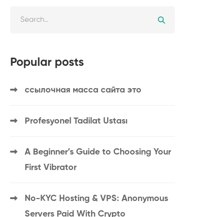
Popular posts
ссылочная масса сайта это
Profesyonel Tadilat Ustası
A Beginner’s Guide to Choosing Your
First Vibrator
No-KYC Hosting & VPS: Anonymous
Servers Paid With Crypto