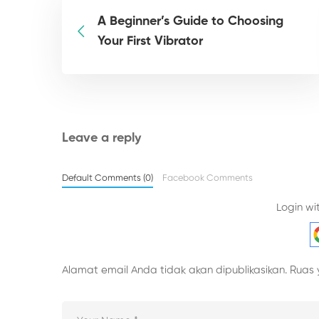
A Beginner’s Guide to Choosing
Your First Vibrator
Leave a reply
Default Comments (0)
Facebook Comments
Login wi
Alamat email Anda tidak akan dipublikasikan.
Ruas 