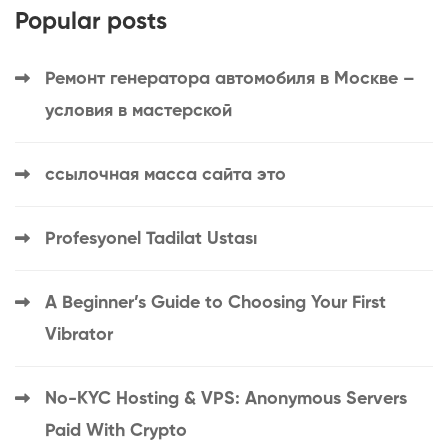
Popular posts
Ремонт генератора автомобиля в Москве –
условия в мастерской
ссылочная масса сайта это
Profesyonel Tadilat Ustası
A Beginner’s Guide to Choosing Your First
Vibrator
No-KYC Hosting & VPS: Anonymous Servers
Paid With Crypto