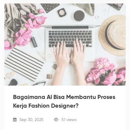
Bagaimana AI Bisa Membantu Proses
Kerja Fashion Designer?
Sep 30, 2025
51 views