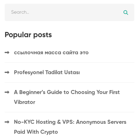
Popular posts
ссылочная масса сайта это
Profesyonel Tadilat Ustası
A Beginner’s Guide to Choosing Your First
Vibrator
No-KYC Hosting & VPS: Anonymous Servers
Paid With Crypto