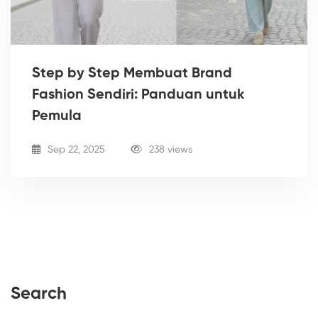
Step by Step Membuat Brand
Fashion Sendiri: Panduan untuk
Pemula
Sep 22, 2025
238 views
Search