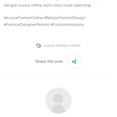
dengan kursus online, kamu bisa mulai sekarang.
#KursusFashionOnline #BelajarFashionDesign
#FashionDesignerPemula #FashionAcademy
kursus fashion online
Share this post