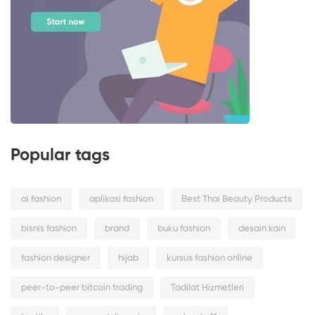
Popular tags
ai fashion
aplikasi fashion
Best Thai Beauty Products
bisnis fashion
brand
buku fashion
desain kain
fashion designer
hijab
kursus fashion online
peer-to-peer bitcoin trading
Tadilat Hizmetleri