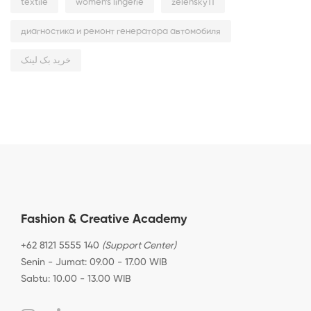
textile
women’s lingerie
zelensky11
диагностика и ремонт генератора автомобиля
خرید بک لینک
Fashion & Creative Academy
+62 8121 5555 140
(Support Center)
Senin - Jumat: 09.00 - 17.00 WIB
Sabtu: 10.00 - 13.00 WIB