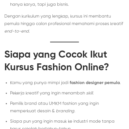
hanya karya, tapi juga bisnis.
Dengan kurikulum yang lengkap, kursus ini membantu
pemula hingga calon profesional memahami proses kreatif
end-to-end
.
Siapa yang Cocok Ikut
Kursus Fashion Online?
Kamu yang punya mimpi jadi
fashion designer pemula
.
Pekerja kreatif yang ingin menambah
skill
.
Pemilik brand atau UMKM fashion yang ingin
memperkuat desain &
branding
.
Siapa pun yang ingin masuk ke industri mode tanpa
harus sekolah bertahun-tahun.