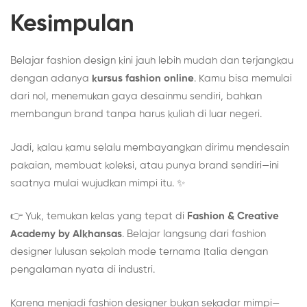
Kesimpulan
Belajar fashion design kini jauh lebih mudah dan terjangkau
dengan adanya
kursus fashion online
.
Kamu bisa memulai
dari nol, menemukan gaya desainmu sendiri, bahkan
membangun brand tanpa harus kuliah di luar negeri.
Jadi, kalau kamu selalu membayangkan dirimu mendesain
pakaian, membuat koleksi, atau punya brand sendiri—ini
saatnya mulai wujudkan mimpi itu. ✨
👉 Yuk, temukan kelas yang tepat di
Fashion & Creative
Academy by Alkhansas
.
Belajar langsung dari fashion
designer lulusan sekolah mode ternama Italia dengan
pengalaman nyata di industri.
Karena menjadi fashion designer bukan sekadar mimpi—