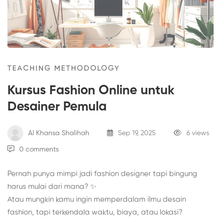
TEACHING METHODOLOGY
Kursus Fashion Online untuk
Desainer Pemula
Al Khansa Shalihah
Sep 19, 2025
6 views
0 comments
Pernah punya mimpi jadi fashion designer tapi bingung
harus mulai dari mana? ✨
Atau mungkin kamu ingin memperdalam ilmu desain
fashion, tapi terkendala waktu, biaya, atau lokasi?