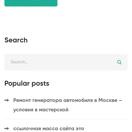
Search
Popular posts
Ремонт генератора автомобиля в Москве –
условия в мастерской
ссылочная масса сайта это