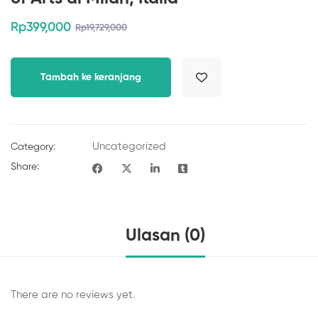
Rp
399,000
Rp
19,729,000
Tambah ke keranjang
Uncategorized
Category:
Share:
Ulasan (0)
There are no reviews yet.