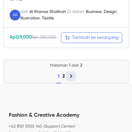
oleh
Al Khansa Shalihah
Di dalam
Business
,
Design
,
AK
Illustration
,
Textile
Rp
129,000
Rp
1,390,000
Tambah ke keranjang
Halaman
1
dari
2
1
2
Fashion & Creative Academy
+62 8121 5555 140
(Support Center)