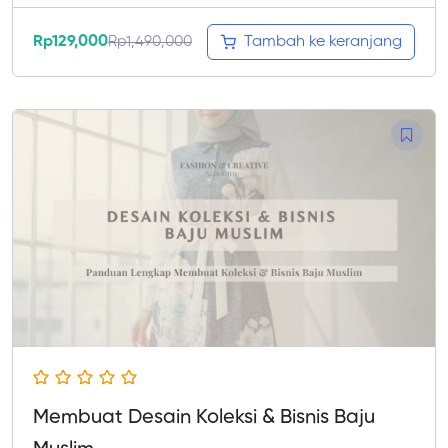
Rp
129,000
Rp
1,490,000
Tambah ke keranjang
Membuat Desain Koleksi & Bisnis Baju