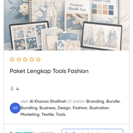
Paket Lengkap Tools Fashion
4
oleh
Al Khansa Shalihah
Di dalam
Branding
,
Bundle
,
AK
Bundling
,
Business
,
Design
,
Fashion
,
Illustration
,
Marketing
,
Textile
,
Tools