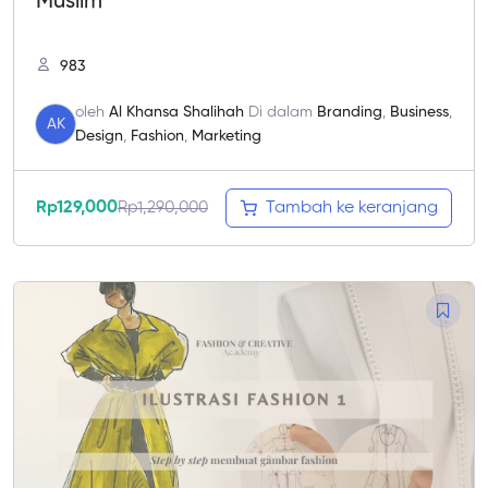
Muslim
983
oleh
Al Khansa Shalihah
Di dalam
Branding
,
Business
,
AK
Design
,
Fashion
,
Marketing
Rp
129,000
Rp
1,290,000
Tambah ke keranjang