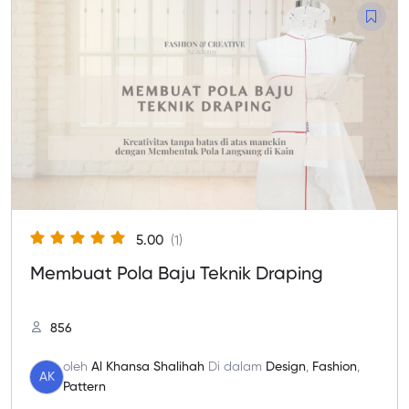
5.00
(1)
Membuat Pola Baju Teknik Draping
856
oleh
Al Khansa Shalihah
Di dalam
Design
,
Fashion
,
AK
Pattern