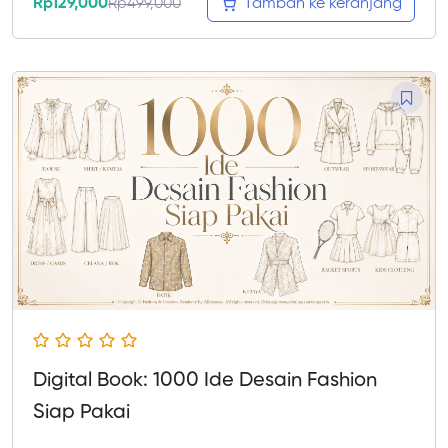
Rp
129,000
Rp
499,000
Tambah ke keranjang
Digital Book: 1000 Ide Desain Fashion
Siap Pakai