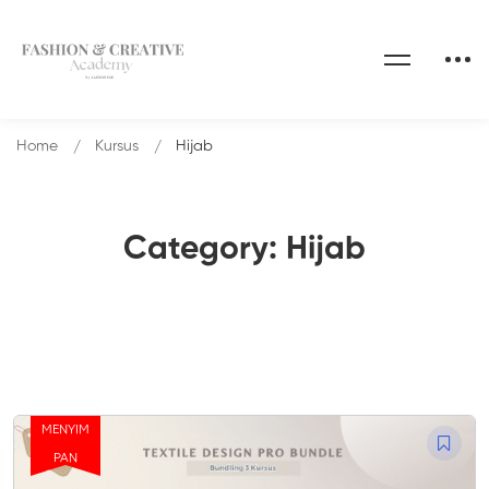
Home
Kursus
Hijab
Category: Hijab
MENYIM
PAN
95.75%