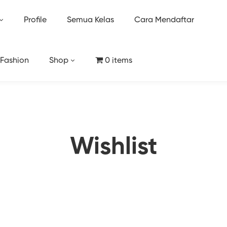
Profile
Semua Kelas
Cara Mendaftar
 Fashion
Shop
0 items
Wishlist