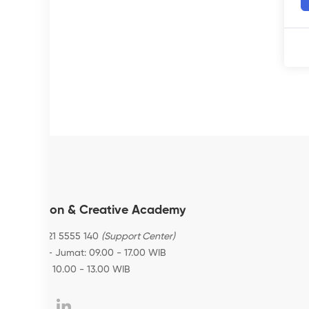
Fashion & Creative Academy
+62 8121 5555 140
(Support Center)
Senin - Jumat: 09.00 - 17.00 WIB
Sabtu: 10.00 - 13.00 WIB