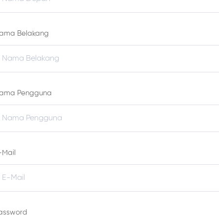
ama Belakang
ama Pengguna
-Mail
assword