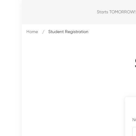
Starts TOMORROW! Ou
Home
Student Registration
N