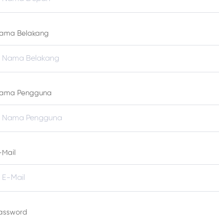
ama Belakang
ama Pengguna
-Mail
assword