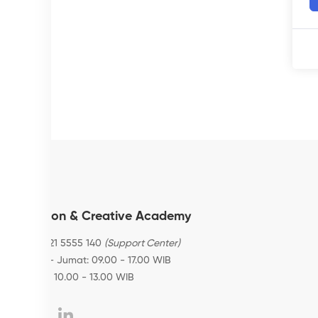
Fashion & Creative Academy
+62 8121 5555 140
(Support Center)
Senin - Jumat: 09.00 - 17.00 WIB
Sabtu: 10.00 - 13.00 WIB