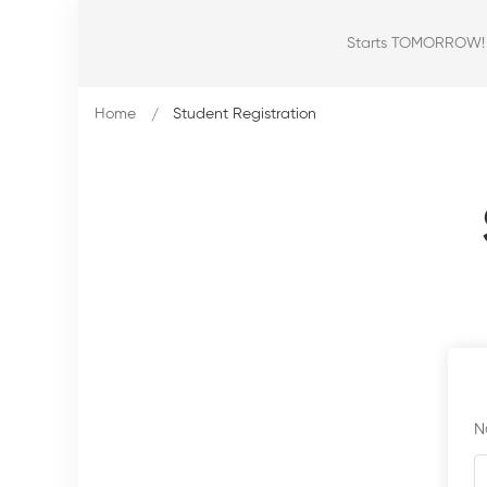
Starts TOMORROW! Ou
Home
Student Registration
N