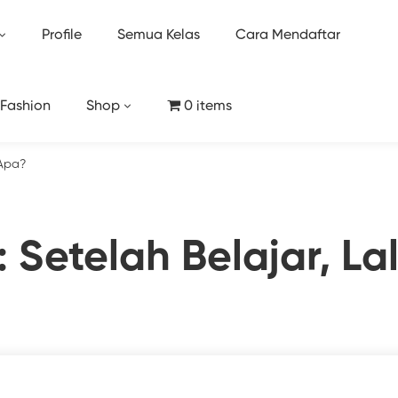
Profile
Semua Kelas
Cara Mendaftar
 Fashion
Shop
0 items
 Apa?
 Setelah Belajar, L