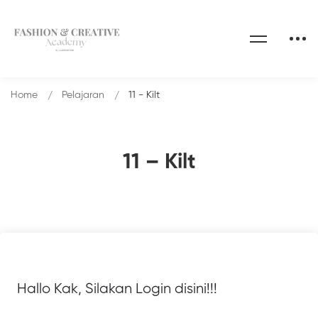
Home
Pelajaran
11 - Kilt
11 – Kilt
Hallo Kak, Silakan Login disini!!!