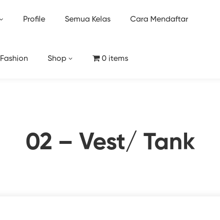
Profile
Semua Kelas
Cara Mendaftar
 Fashion
Shop
0 items
02 – Vest/ Tank