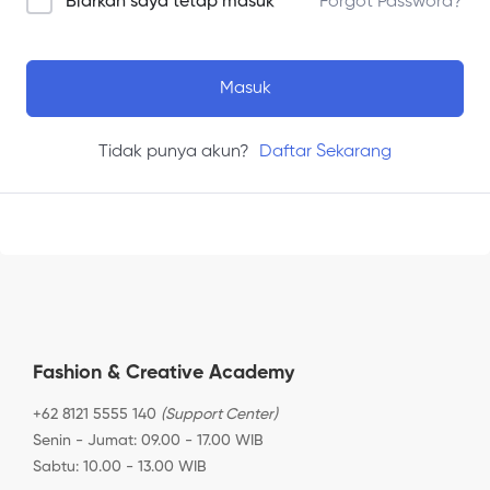
Biarkan saya tetap masuk
Forgot Password?
Masuk
Tidak punya akun?
Daftar Sekarang
Fashion & Creative Academy
+62 8121 5555 140
(Support Center)
Senin - Jumat: 09.00 - 17.00 WIB
Sabtu: 10.00 - 13.00 WIB