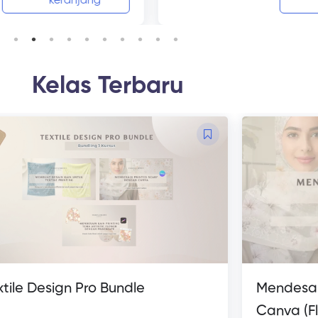
keranjang
Kelas Terbaru
xtile Design Pro Bundle
Mendesai
Canva (F