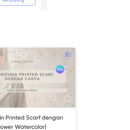
keranjang
n Printed Scarf dengan
lower Watercolor)