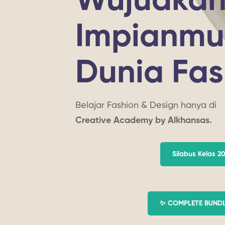
Wujudka
Impianmu
Dunia Fas
Belajar Fashion & Design hanya di
Creative Academy by Alkhansas.
Silabus Kelas 2
✨ COMPLETE BUND